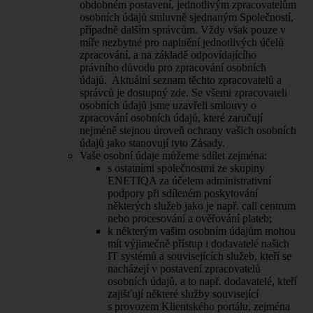
obdobném postavení, jednotlivým zpracovatelům
osobních údajů smluvně sjednaným Společností,
případně dalším správcům. Vždy však pouze v
míře nezbytné pro naplnění jednotlivých účelů
zpracování, a na základě odpovídajícího
právního důvodu pro zpracování osobních
údajů. Aktuální seznam těchto zpracovatelů a
správců je dostupný zde. Se všemi zpracovateli
osobních údajů jsme uzavřeli smlouvy o
zpracování osobních údajů, které zaručují
nejméně stejnou úroveň ochrany vašich osobních
údajů jako stanovují tyto Zásady.
Vaše osobní údaje můžeme sdílet zejména:
s ostatními společnostmi ze skupiny
ENETIQA za účelem administrativní
podpory při sdíleném poskytování
některých služeb jako je např. call centrum
nebo procesování a ověřování plateb;
k některým vašim osobním údajům mohou
mít výjimečně přístup i dodavatelé našich
IT systémů a souvisejících služeb, kteří se
nacházejí v postavení zpracovatelů
osobních údajů, a to např. dodavatelé, kteří
zajišťují některé služby související
s provozem Klientského portálu, zejména