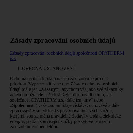
Zásady zpracování osobních údajů
Zásady zpracování osobních údajů společnosti OPATHERM
a.s.
OBECNÁ USTANOVENÍ
Ochrana osobních údajů našich zákazníků je pro nás
prioritou. Vypracovali jsme tyto Zásady ochrany osobních
údajů (dále jen „
Zásady
“), abychom vás jako své zákazníky
a/nebo odběratele našich služeb informovali o tom, jak
společnost OPATHERM a.s. (dále jen „
my
“ nebo
„
Společnost
“) vaše osobní údaje získává, uchovává a dále
zpracovává v souvislosti s poskytováním svých služeb,
kterými jsou zejména pravidelné dodávky tepla a elektrické
energie, jakož i související služby poskytované našim
zákazníkům/odběratelům.