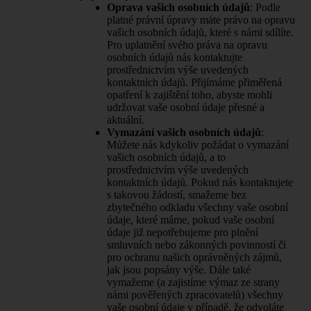
Oprava vašich osobních údajů
: Podle
platné právní úpravy máte právo na opravu
vašich osobních údajů, které s námi sdílíte.
Pro uplatnění svého práva na opravu
osobních údajů nás kontaktujte
prostřednictvím výše uvedených
kontaktních údajů. Přijímáme přiměřená
opatření k zajištění toho, abyste mohli
udržovat vaše osobní údaje přesné a
aktuální.
Vymazání vašich osobních údajů
:
Můžete nás kdykoliv požádat o vymazání
vašich osobních údajů, a to
prostřednictvím výše uvedených
kontaktních údajů. Pokud nás kontaktujete
s takovou žádostí, smažeme bez
zbytečného odkladu všechny vaše osobní
údaje, které máme, pokud vaše osobní
údaje již nepotřebujeme pro plnění
smluvních nebo zákonných povinností či
pro ochranu našich oprávněných zájmů,
jak jsou popsány výše. Dále také
vymažeme (a zajistíme výmaz ze strany
námi pověřených zpracovatelů) všechny
vaše osobní údaje v případě, že odvoláte