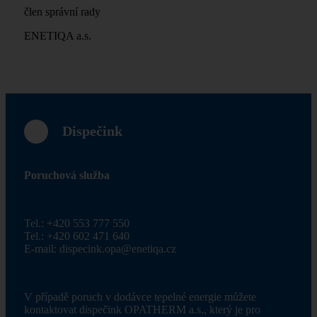
člen správní rady
ENETIQA a.s.
Dispečink
Poruchová služba
Tel.: +420 553 777 550
Tel.: +420 602 471 640
E-mail:
dispecink.opa@enetiqa.cz
V případě poruch v dodávce tepelné energie můžete
kontaktovat dispečink OPATHERM a.s., který je pro